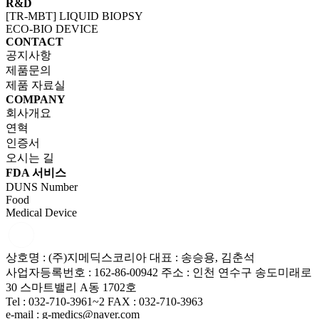
R&D
[TR-MBT] LIQUID BIOPSY
ECO-BIO DEVICE
CONTACT
공지사항
제품문의
제품 자료실
COMPANY
회사개요
연혁
인증서
오시는 길
FDA 서비스
DUNS Number
Food
Medical Device
상호명 : (주)지메딕스코리아
대표 : 송승용, 김춘석
사업자등록번호 : 162-86-00942
주소 : 인천 연수구 송도미래로
30 스마트밸리 A동 1702호
Tel : 032-710-3961~2
FAX : 032-710-3963
e-mail : g-medics@naver.com